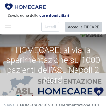
L'evoluzione delle
cure domiciliari
Accedi
Accedi a FIDCARE
HOMECARE: al via la
sperimentazione su 1000
pazienti dell’ASL Napoli 2
Nord
News
HOMECARE: al via la sperimentazione su 1000 pazienti dell’ASL Napoli 2 Nord