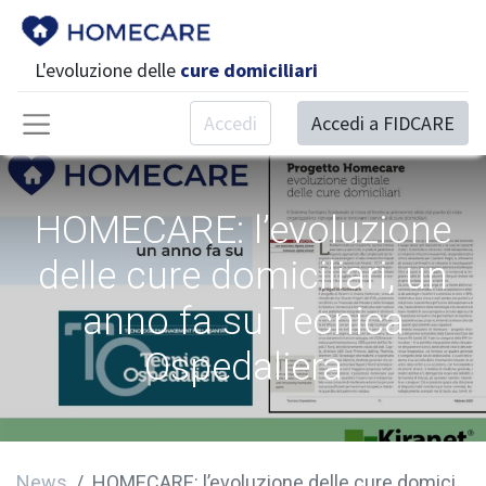
L'evoluzione delle
cure domiciliari
Accedi
Accedi a FIDCARE
HOMECARE: l’evoluzione
delle cure domiciliari, un
anno fa su Tecnica
Ospedaliera
News
HOMECARE: l’evoluzione delle cure domiciliari, un anno fa su Tecnica Ospedaliera