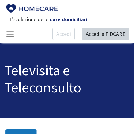
L'evoluzione delle
cure domiciliari
Accedi
Accedi a FIDCARE
Televisita e
Teleconsulto